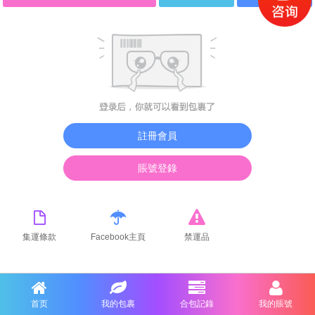
註冊會員
賬號登錄
集運條款
Facebook主頁
禁運品
首页
我的包裹
合包記錄
我的賬號