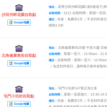
新界沙田河畔花園C座6號地下(和
地址：
6121 自取時間：星期一至四、六
自取時間：
沙田河畔花園自取點
存倉：免費存2天（ 不含到件當日
備注：
Google地圖
限制1.5米
北角健康東街25號 中原大廈 D3
地址：
星期一至六：12:00am - 21:
自取時間：
北角健康東街自取點
自取時間：星期一至六：12:00am
備注：
Google地圖
（ 包含到件當日，過時每日每件收取$1
屯門小坑村147號正淘士多
地址：
星期一至星期六：13:30-19:3
自取時間：
屯門小坑村自取點
存倉：免費存2天（ 不含到件當日
備注：
Google地圖
件 逾期每天每件收取10元存倉費 長度