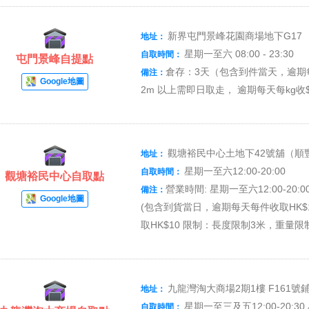
新界屯門景峰花園商場地下G17
地址：
星期一至六 08:00 - 23:30
自取時間：
屯門景峰自提點
倉存：3天（包含到件當天，逾期每天每
備注：
Google地圖
2m 以上需即日取走， 逾期每天每kg收$
觀塘裕民中心土地下42號舖（順
地址：
星期一至六12:00-20:00
自取時間：
觀塘裕民中心自取點
營業時間: 星期一至六12:00-2
備注：
Google地圖
(包含到貨當日，逾期每天每件收取HK$
取HK$10 限制：長度限制3米，重量限制
九龍灣淘大商場2期1樓 F161
地址：
星期一至三及五12:00-20:30 
自取時間：