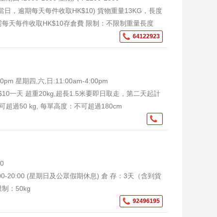
當日，逾期每天每件收取HK$10) 貨物重量13KG，長度
需每天每件收取HK$10存倉費 限制：不限制重量長度
64122923
0pm 星期四,六,日:11:00am-4:00pm
0一天 超重20kg,超長1.5米要即日取走，第二天起計
超過50 kg, 每單高度：不可超過180cm
0
-20:00 (星期日及公眾假期休息) 倉 存：3天（含到貨
制：50kg
92496195