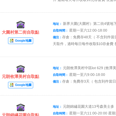
新界大圍(大圍村）第二街4號地
地址：
星期一至六12:00-18:00
自取時間：
大圍村第二街自取點
存倉：免費存48天（ 不含到件當
備注：
Google地圖
天取件，過時每日每件收取$10存倉費 長
元朗攸潭美村中區lot 629 (攸
地址：
星期一至六9:00-18:00
自取時間：
元朗攸潭美村自取點
存倉：免費存3天（ 包含到件當日
備注：
Google地圖
元朗錦繡花園大道13号森美士多
地址：
星期一至六11:00-20:00 星
自取時間：
元朗錦繡花園自取點