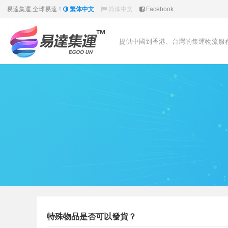
易達集運,全球易達！
繁体中文
简体中文
Facebook
提供中國到香港、台灣的集運物流服
特殊物品是否可以發貨？