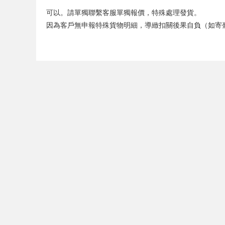
可以。請單獨聯繫客服單獨報價，特殊處理發貨。
因為客戶無申報特殊貨物明細，導緻扣關後果自負（如寄臺